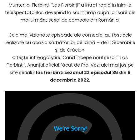
Muntenia, Fierbinți. “Las Fierbinți” a intrat rapid în inimile
telespectatorilor, devenind la scurt timp după lansare cel
mai urmărit serial de comedie din România.
Cele mai vizionate episoade ale comediei au fost cele
realizate cu ocazia sărbătorilor de iarnă – de 1 Decembrie
și de Crăciun.
Citeşte întreaga ştire: Când începe noul sezon “Las
Fierbinți”. Anunțul oficial făcut de Pro. Vezi aici mai jos pe
site serialul
las fierbinti sezonul 22 episodul 38 din 6
decembrie 2022
.