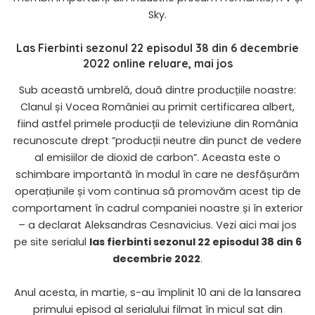
Sky.
Las Fierbinti sezonul 22 episodul 38 din 6 decembrie
2022 online reluare, mai jos
Sub această umbrelă, două dintre producțiile noastre:
Clanul și Vocea României au primit certificarea albert,
fiind astfel primele producții de televiziune din România
recunoscute drept ”producții neutre din punct de vedere
al emisiilor de dioxid de carbon”. Aceasta este o
schimbare importantă în modul în care ne desfășurăm
operațiunile și vom continua să promovăm acest tip de
comportament în cadrul companiei noastre și în exterior
– a declarat Aleksandras Cesnavicius. Vezi aici mai jos
pe site serialul
las fierbinti sezonul 22 episodul 38 din 6
decembrie 2022
.
Anul acesta, in martie, s-au împlinit 10 ani de la lansarea
primului episod al serialului filmat în micul sat din