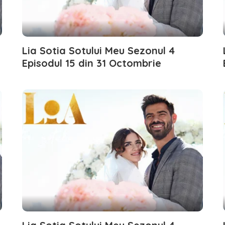
Lia Sotia Sotului Meu Sezonul 4
Episodul 15 din 31 Octombrie