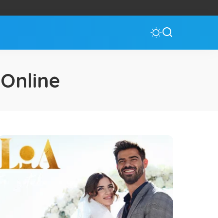
 Online