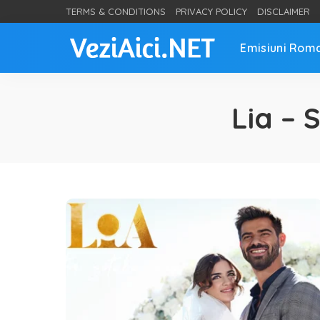
TERMS & CONDITIONS
PRIVACY POLICY
DISCLAIMER
Emisiuni Rom
Lia – 