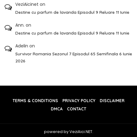
VeziAicinet
on
Destine cu parfum de lavanda Episodul 9 Reluare 11 Iunie
Ann.
on
Destine cu parfum de lavanda Episodul 9 Reluare 11 Iunie
Adelin
on
Survivor Romania Sezonul 7 Episodul 65 Semifinala 6 Iunie
2026
TERMS & CONDITIONS
PRIVACY POLICY
DISCLAIMER
DMCA
CONTACT
powered by VeziAici.NET.