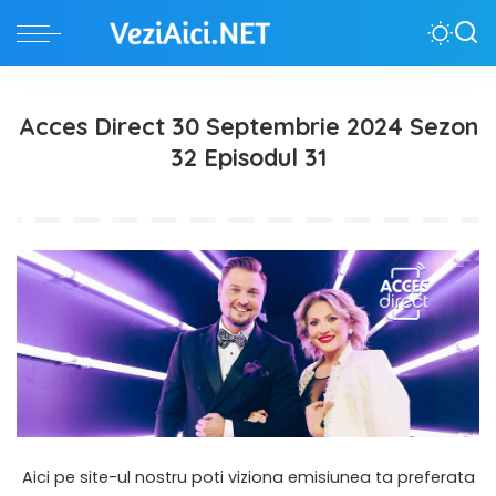
Acces Direct 30 Septembrie 2024 Sezon
32 Episodul 31
Aici pe site-ul nostru poti viziona emisiunea ta preferata