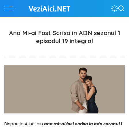
Ana Mi-ai Fost Scrisa in ADN sezonul 1
episodul 19 integral
Dispariția Alinei din
ana mi-ai fost scrisa in adn sezonul 1