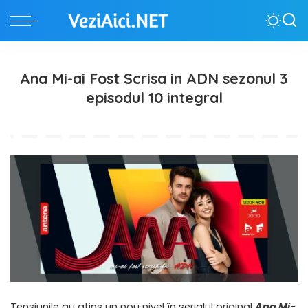
Ana Mi-ai Fost Scrisa in ADN sezonul 3
episodul 10 integral
Tensiunile au atins un nou nivel în serialul original
Ana Mi-