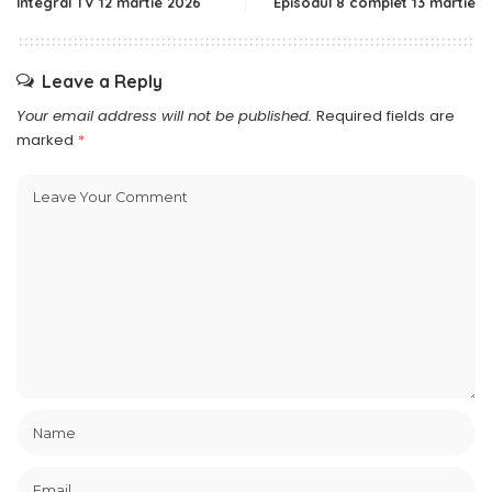
Integral TV 12 martie 2026
Episodul 8 complet 13 martie
Leave a Reply
Your email address will not be published.
Required fields are
marked
*