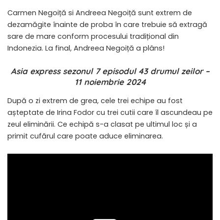
Carmen Negoiță si Andreea Negoiță sunt extrem de
dezamăgite înainte de proba în care trebuie să extragă
sare de mare conform procesului tradițional din
Indonezia. La final, Andreea Negoiță a plâns!
Asia express sezonul 7 episodul 43 drumul zeilor –
11 noiembrie 2024
După o zi extrem de grea, cele trei echipe au fost
așteptate de Irina Fodor cu trei cutii care îl ascundeau pe
zeul eliminării. Ce echipă s-a clasat pe ultimul loc și a
primit cufărul care poate aduce eliminarea.