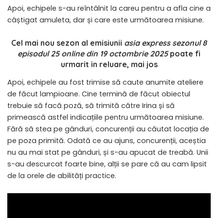
Apoi, echipele s-au reîntâlnit la careu pentru a afla cine a
câștigat amuleta, dar și care este următoarea misiune.
Cel mai nou sezon al emisiunii
asia express sezonul 8
episodul 25 online din 19 octombrie 2025
poate fi
urmarit in reluare, mai jos
Apoi, echipele au fost trimise să caute anumite ateliere
de făcut lampioane. Cine termină de făcut obiectul
trebuie să facă poză, să trimită către Irina și să
primească astfel indicațiile pentru următoarea misiune.
Fără să stea pe gânduri, concurenții au căutat locația de
pe poza primită. Odată ce au ajuns, concurenții, aceștia
nu au mai stat pe gânduri, și s-au apucat de treabă. Unii
s-au descurcat foarte bine, alții se pare că au cam lipsit
de la orele de abilități practice.