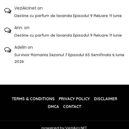
VeziAicinet
on
Destine cu parfum de lavanda Episodul 9 Reluare 11 Iunie
Ann.
on
Destine cu parfum de lavanda Episodul 9 Reluare 11 Iunie
Adelin
on
Survivor Romania Sezonul 7 Episodul 65 Semifinala 6 Iunie
2026
TERMS & CONDITIONS
PRIVACY POLICY
DISCLAIMER
DMCA
CONTACT
powered by VeziAici.NET.