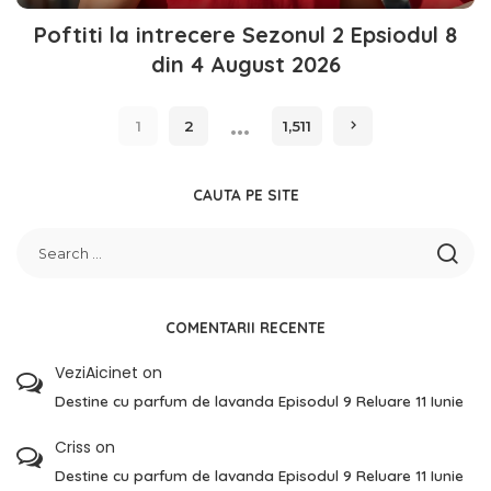
Poftiti la intrecere Sezonul 2 Epsiodul 8
din 4 August 2026
…
1
2
1,511
CAUTA PE SITE
COMENTARII RECENTE
VeziAicinet
on
Destine cu parfum de lavanda Episodul 9 Reluare 11 Iunie
Criss
on
Destine cu parfum de lavanda Episodul 9 Reluare 11 Iunie