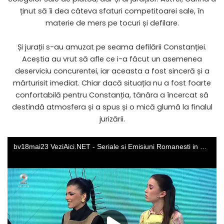
ținut să îi dea câteva sfaturi competitoarei sale, în
materie de mers pe tocuri și defilare.
Și jurații s-au amuzat pe seama defilării Constanției.
Aceștia au vrut să afle ce i-a făcut un asemenea
deserviciu concurentei, iar aceasta a fost sinceră și a
mărturisit imediat. Chiar dacă situația nu a fost foarte
confortabilă pentru Constanția, tânăra a încercat să
destindă atmosfera și a spus și o mică glumă la finalul
jurizării.