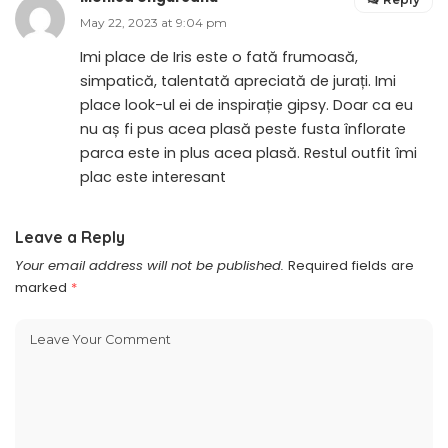
May 22, 2023 at 9:04 pm
Imi place de Iris este o fată frumoasă,
simpatică, talentată apreciată de jurați. Imi
place look-ul ei de inspirație gipsy. Doar ca eu
nu aș fi pus acea plasă peste fusta înflorate
parca este in plus acea plasă. Restul outfit îmi
plac este interesant
Leave a Reply
Your email address will not be published.
Required fields are
marked
*