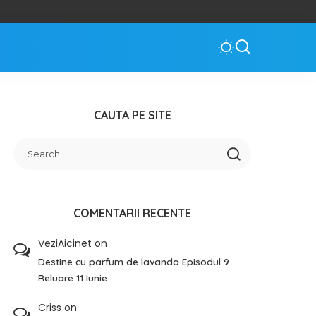
CAUTA PE SITE
COMENTARII RECENTE
VeziAicinet
on
Destine cu parfum de lavanda Episodul 9
Reluare 11 Iunie
Criss
on