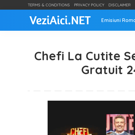
TERMS & CONDITIONS
PRIVACY POLICY
DISCLAIMER
Emisiuni Rom
Chefi La Cutite S
Gratuit 