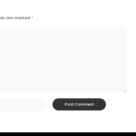
elds are marked
*