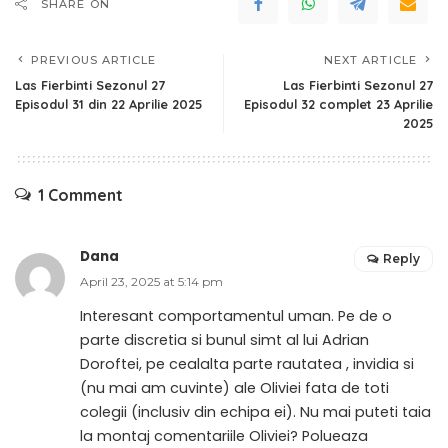
SHARE ON
PREVIOUS ARTICLE
NEXT ARTICLE
Las Fierbinti Sezonul 27
Las Fierbinti Sezonul 27
Episodul 31 din 22 Aprilie 2025
Episodul 32 complet 23 Aprilie
2025
1 Comment
Dana
Reply
April 23, 2025 at 5:14 pm
Interesant comportamentul uman. Pe de o
parte discretia si bunul simt al lui Adrian
Doroftei, pe cealalta parte rautatea , invidia si
(nu mai am cuvinte) ale Oliviei fata de toti
colegii (inclusiv din echipa ei). Nu mai puteti taia
la montaj comentariile Oliviei? Polueaza