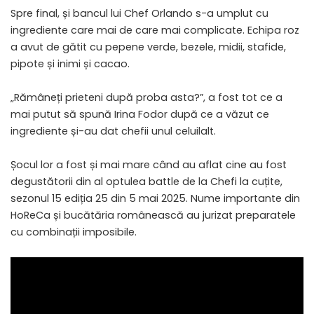
Spre final, și bancul lui Chef Orlando s-a umplut cu
ingrediente care mai de care mai complicate. Echipa roz
a avut de gătit cu pepene verde, bezele, midii, stafide,
pipote și inimi și cacao.
„Rămâneți prieteni după proba asta?”, a fost tot ce a
mai putut să spună Irina Fodor după ce a văzut ce
ingrediente și-au dat chefii unul celuilalt.
Șocul lor a fost și mai mare când au aflat cine au fost
degustătorii din al optulea battle de la Chefi la cuțite,
sezonul 15 ediția 25 din 5 mai 2025. Nume importante din
HoReCa și bucătăria românească au jurizat preparatele
cu combinații imposibile.