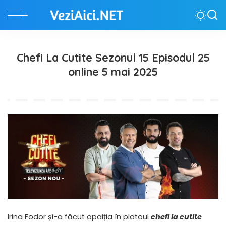
Chefi La Cutite Sezonul 15 Episodul 25
online 5 mai 2025
Irina Fodor și-a făcut apaiția în platoul
chefi la cutite