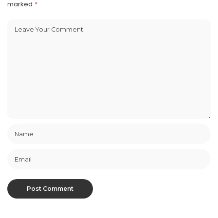
marked
*