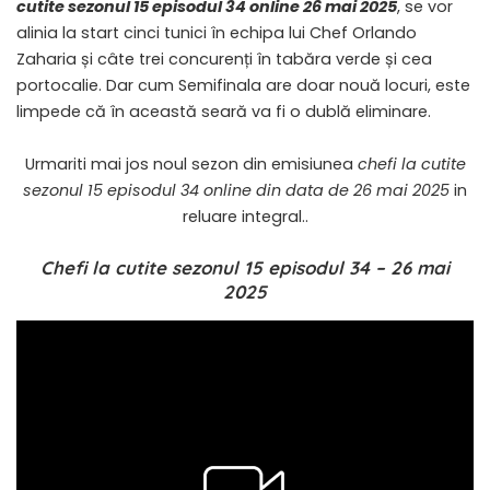
cutite sezonul 15 episodul 34 online 26 mai 2025
, se vor
alinia la start cinci tunici în echipa lui Chef Orlando
Zaharia și câte trei concurenți în tabăra verde și cea
portocalie. Dar cum Semifinala are doar nouă locuri, este
limpede că în această seară va fi o dublă eliminare.
Urmariti mai jos noul sezon din emisiunea
chefi la cutite
sezonul 15 episodul 34 online din data de 26 mai 2025
in
reluare integral..
Chefi la cutite sezonul 15 episodul 34 – 26 mai
2025