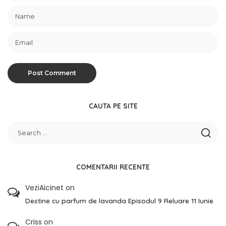
CAUTA PE SITE
COMENTARII RECENTE
VeziAicinet
on
Destine cu parfum de lavanda Episodul 9 Reluare 11 Iunie
Criss
on