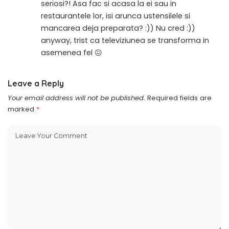
seriosi?! Asa fac si acasa la ei sau in
restaurantele lor, isi arunca ustensilele si
mancarea deja preparata? :)) Nu cred :))
anyway, trist ca televiziunea se transforma in
asemenea fel 😖
Leave a Reply
Your email address will not be published.
Required fields are
marked
*