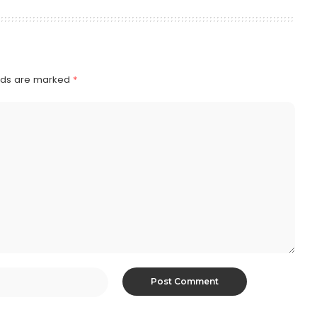
elds are marked
*