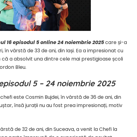
nul 16 episodul 5 online 24 noiembrie 2025
care și-a
, în vârstă de 33 de ani, din Iași. Ea a impresionat cu
că a absolvit una dintre cele mai prestigioase școli
Cordon Bleu.
6 episodul 5 – 24 noiembrie 2025
hefi este Cosmin Bujdei, în vârstă de 36 de ani, din
uștar, însă jurații nu au fost prea impresionați, motiv
rstă de 32 de ani, din Suceava, a venit la Chefi la