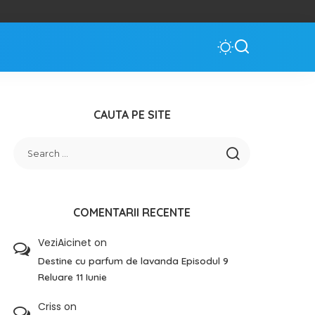
CAUTA PE SITE
COMENTARII RECENTE
VeziAicinet
on
Destine cu parfum de lavanda Episodul 9
Reluare 11 Iunie
Criss
on