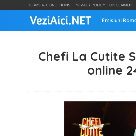
TERMS & CONDITIONS
PRIVACY POLICY
DISCLAIMER
Emisiuni Rom
Chefi La Cutite 
online 