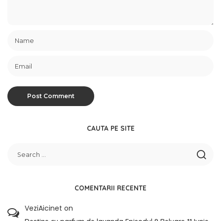
CAUTA PE SITE
COMENTARII RECENTE
VeziAicinet
on
Destine cu parfum de lavanda Episodul 9 Reluare 11 Iunie