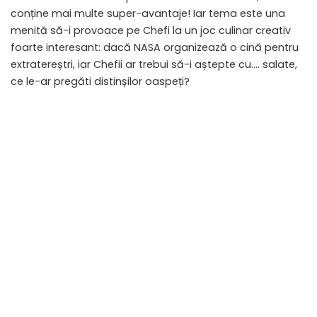
conține mai multe super-avantaje! Iar tema este una
menită să-i provoace pe Chefi la un joc culinar creativ
foarte interesant: dacă NASA organizează o cină pentru
extratereștri, iar Chefii ar trebui să-i aștepte cu…. salate,
ce le-ar pregăti distinșilor oaspeți?