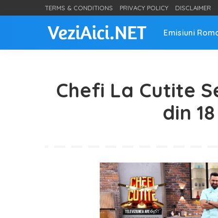
TERMS & CONDITIONS
PRIVACY POLICY
DISCLAIMER
Emisiuni Rom
Chefi La Cutite S
din 1