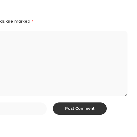
elds are marked
*