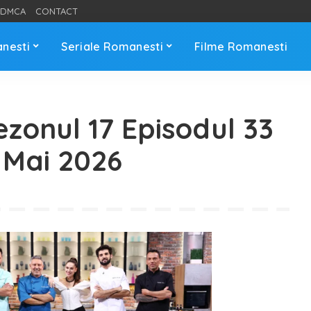
DMCA
CONTACT
anesti
Seriale Romanesti
Filme Romanesti
ezonul 17 Episodul 33
8 Mai 2026