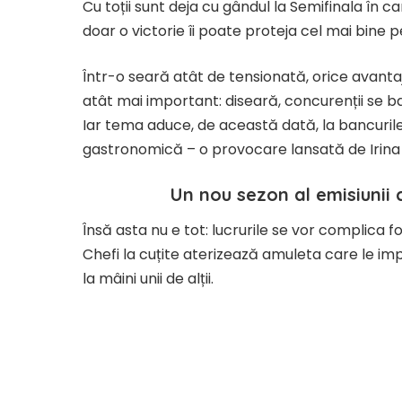
Cu toții sunt deja cu gândul la Semifinala în ca
doar o victorie îi poate proteja cel mai bine p
Într-o seară atât de tensionată, orice avanta
atât mai important: diseară, concurenții se b
Iar tema aduce, de această dată, la bancurile
gastronomică – o provocare lansată de Irina 
Un nou sezon al emisiunii 
Însă asta nu e tot: lucrurile se vor complica 
Chefi la cuțite aterizează amuleta care le im
la mâini unii de alții.