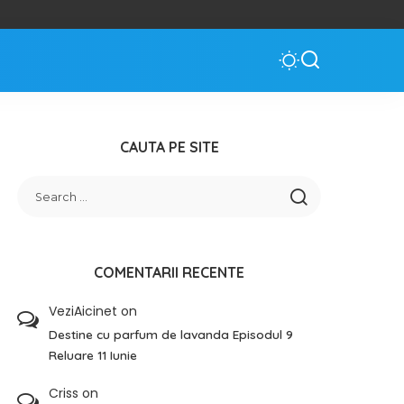
CAUTA PE SITE
COMENTARII RECENTE
VeziAicinet
on
Destine cu parfum de lavanda Episodul 9
Reluare 11 Iunie
Criss
on