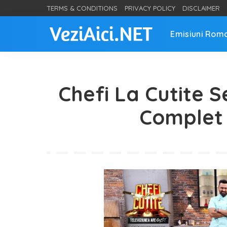
TERMS & CONDITIONS
PRIVACY POLICY
DISCLAIMER
Emisiuni Rom
Chefi La Cutite S
Complet 