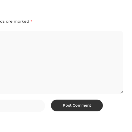
elds are marked
*