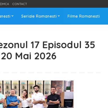
DMCA
CONTACT
anesti
Seriale Romanesti
Filme Romanesti
ezonul 17 Episodul 35
20 Mai 2026