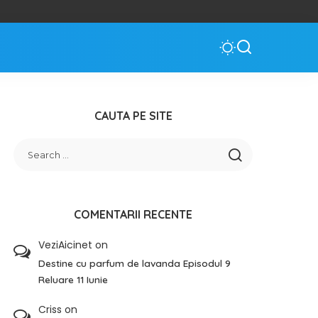
CAUTA PE SITE
COMENTARII RECENTE
VeziAicinet
on
Destine cu parfum de lavanda Episodul 9
Reluare 11 Iunie
Criss
on