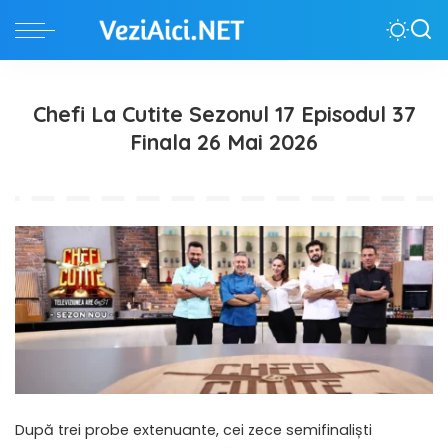
Chefi La Cutite Sezonul 17 Episodul 37
Finala 26 Mai 2026
După trei probe extenuante, cei zece semifinaliști