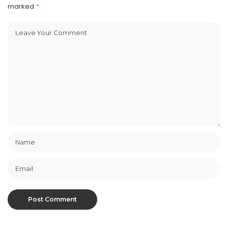
marked
*