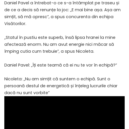
Daniel Pavel a întrebat-o ce s-a întâmplat pe traseu și
de ce a decis să renunțe la joc: „E mai bine așa. Așa am
simțit, să mă opresc”, a spus concurenta din echipa
Visătorilor.
„Statul în pustiu este superb, însă lipsa hranei la mine
afectează enorm. Nu am avut energie nici măcar să
împing cutia cum trebuie”, a spus Nicoleta.
Daniel Pavel: „Îți este teamă că ei nu te vor în echipă?”
Nicoleta: „Nu am simțit că suntem o echipă. Sunt o
persoană destul de energetică și înțeleg lucrurile chiar
dacă nu sunt vorbite”