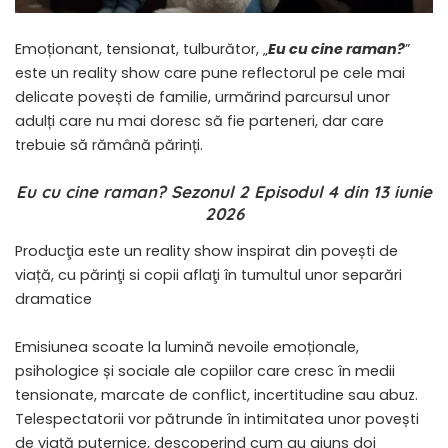
Emoționant, tensionat, tulburător, „
Eu cu cine raman?
”
este un reality show care pune reflectorul pe cele mai
delicate povești de familie, urmărind parcursul unor
adulți care nu mai doresc să fie parteneri, dar care
trebuie să rămână părinți.
Eu cu cine raman? Sezonul 2 Episodul 4 din 13 iunie
2026
Producţia este un reality show inspirat din povești de
viață, cu părinţi si copii aflaţi în tumultul unor separări
dramatice
Emisiunea scoate la lumină nevoile emoționale,
psihologice și sociale ale copiilor care cresc în medii
tensionate, marcate de conflict, incertitudine sau abuz.
Telespectatorii vor pătrunde în intimitatea unor povești
de viață puternice, descoperind cum au ajuns doi