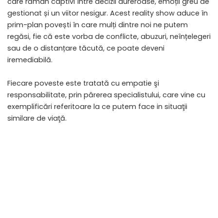
care rămân captivi între decizii dureroase, emoții greu de
gestionat și un viitor nesigur. Acest reality show aduce în
prim-plan povești în care mulți dintre noi ne putem
regăsi, fie că este vorba de conflicte, abuzuri, neînțelegeri
sau de o distanțare tăcută, ce poate deveni
iremediabilă.
Fiecare poveste este tratată cu empatie şi
responsabilitate, prin părerea specialistului, care vine cu
exemplificări referitoare la ce putem face in situaţii
similare de viaţă.