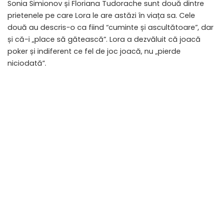
Sonia Simionov și Floriana Tudorache sunt două dintre
prietenele pe care Lora le are astăzi în viața sa. Cele
două au descris-o ca fiind “cuminte și ascultătoare”, dar
și că-i „place să gătească”. Lora a dezvăluit că joacă
poker și indiferent ce fel de joc joacă, nu „pierde
niciodată”.