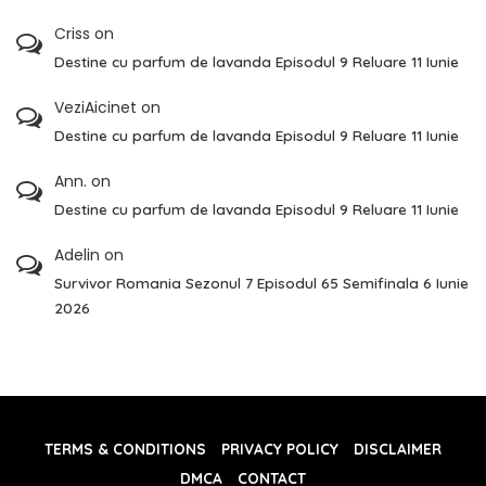
Criss
on
Destine cu parfum de lavanda Episodul 9 Reluare 11 Iunie
VeziAicinet
on
Destine cu parfum de lavanda Episodul 9 Reluare 11 Iunie
Ann.
on
Destine cu parfum de lavanda Episodul 9 Reluare 11 Iunie
Adelin
on
Survivor Romania Sezonul 7 Episodul 65 Semifinala 6 Iunie
2026
TERMS & CONDITIONS
PRIVACY POLICY
DISCLAIMER
DMCA
CONTACT