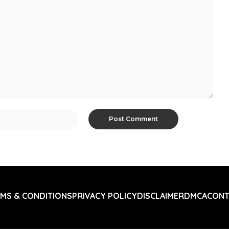
MS & CONDITIONS
PRIVACY POLICY
DISCLAIMER
DMCA
CONT