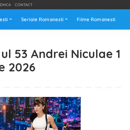
DMCA
CONTACT
esti
Seriale Romanesti
Filme Romanesti
ul 53 Andrei Niculae 1
ie 2026