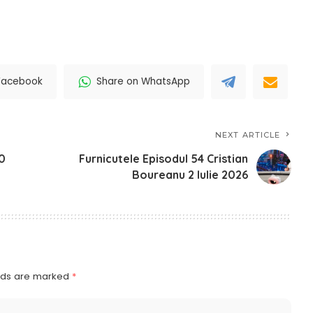
Facebook
Share on WhatsApp
NEXT ARTICLE
30
Furnicutele Episodul 54 Cristian
Boureanu 2 Iulie 2026
elds are marked
*