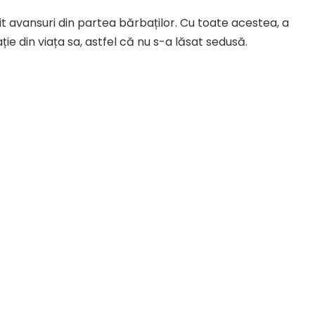
it avansuri din partea bărbaților. Cu toate acestea, a
ție din viața sa, astfel că nu s-a lăsat sedusă.