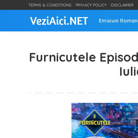
TERMS & CONDITIONS
PRIVACY POLICY
DISCLAIMER
Emisiuni Roman
Furnicutele Episod
Iul