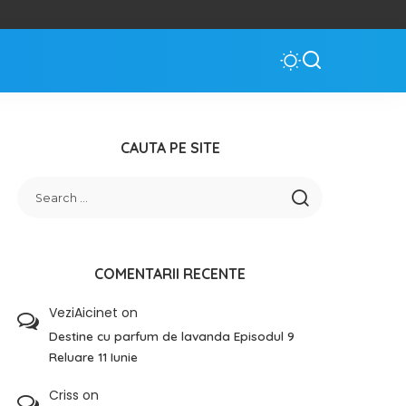
CAUTA PE SITE
COMENTARII RECENTE
VeziAicinet
on
Destine cu parfum de lavanda Episodul 9
Reluare 11 Iunie
Criss
on