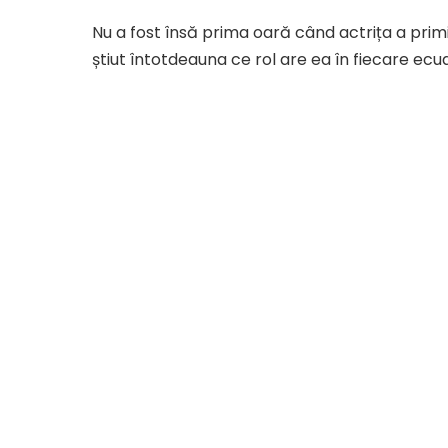
Nu a fost însă prima oară când actrița a prim
știut întotdeauna ce rol are ea în fiecare ecua