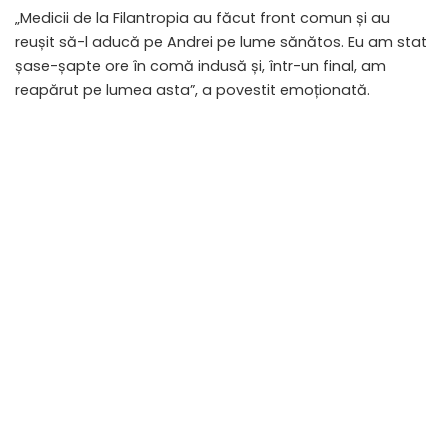
„Medicii de la Filantropia au făcut front comun și au
reușit să-l aducă pe Andrei pe lume sănătos. Eu am stat
șase-șapte ore în comă indusă și, într-un final, am
reapărut pe lumea asta”, a povestit emoționată.