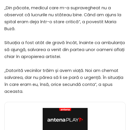
„Din păcate, medicul care m-a supravegheat nu a
observat că lucrurile nu stăteau bine. Când am ajuns la
spital eram deja într-o stare critică”, a povestit Maria
Buză.
Situația a fost atât de gravă încât, înainte ca ambulanța
să ajungă, salvarea a venit din partea unor oameni aflați
chiar în apropierea artistei.
„Datorită vecinilor trăim și avem viață. Noi am chemat
salvarea, dar nu părea să li se pară o urgență. În situația
în care eram eu, însă, orice secundă conta”, a spus
aceasta.