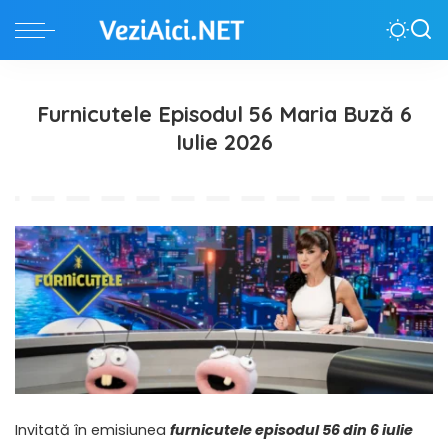
Furnicutele Episodul 56 Maria Buză 6
Iulie 2026
Invitată în emisiunea
furnicutele episodul 56 din 6 iulie