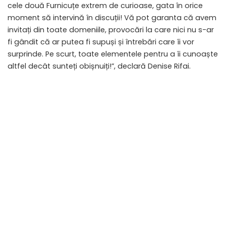
cele două Furnicuțe extrem de curioase, gata în orice
moment să intervină în discuții! Vă pot garanta că avem
invitați din toate domeniile, provocări la care nici nu s-ar
fi gândit că ar putea fi supuși și întrebări care îi vor
surprinde. Pe scurt, toate elementele pentru a îi cunoaște
altfel decât sunteți obișnuiți!”, declară Denise Rifai.