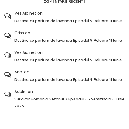
COMENTARII RECENTE
VeziAicinet
on
Destine cu parfum de lavanda Episodul 9 Reluare 11 Iunie
Criss
on
Destine cu parfum de lavanda Episodul 9 Reluare 11 Iunie
VeziAicinet
on
Destine cu parfum de lavanda Episodul 9 Reluare 11 Iunie
Ann.
on
Destine cu parfum de lavanda Episodul 9 Reluare 11 Iunie
Adelin
on
Survivor Romania Sezonul 7 Episodul 65 Semifinala 6 Iunie
2026