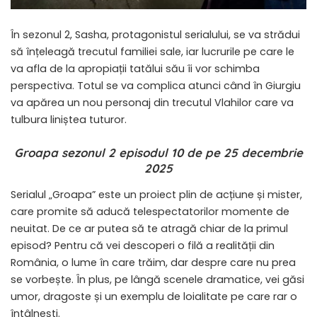
În sezonul 2, Sasha, protagonistul serialului, se va strădui
să înțeleagă trecutul familiei sale, iar lucrurile pe care le
va afla de la apropiații tatălui său îi vor schimba
perspectiva. Totul se va complica atunci când în Giurgiu
va apărea un nou personaj din trecutul Vlahilor care va
tulbura liniștea tuturor.
Groapa sezonul 2 episodul 10 de pe 25 decembrie
2025
Serialul „Groapa” este un proiect plin de acțiune și mister,
care promite să aducă telespectatorilor momente de
neuitat. De ce ar putea să te atragă chiar de la primul
episod? Pentru că vei descoperi o filă a realității din
România, o lume în care trăim, dar despre care nu prea
se vorbește. În plus, pe lângă scenele dramatice, vei găsi
umor, dragoste și un exemplu de loialitate pe care rar o
întâlnești.