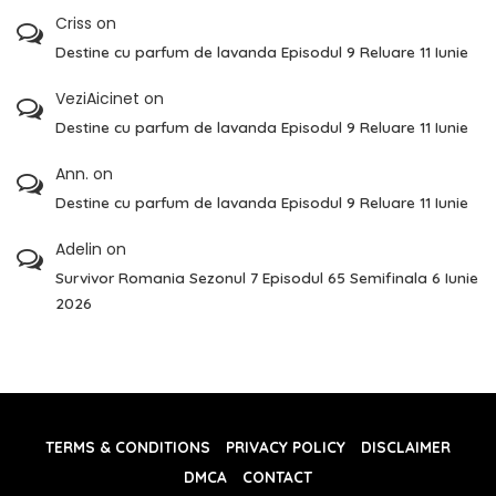
Criss
on
Destine cu parfum de lavanda Episodul 9 Reluare 11 Iunie
VeziAicinet
on
Destine cu parfum de lavanda Episodul 9 Reluare 11 Iunie
Ann.
on
Destine cu parfum de lavanda Episodul 9 Reluare 11 Iunie
Adelin
on
Survivor Romania Sezonul 7 Episodul 65 Semifinala 6 Iunie
2026
TERMS & CONDITIONS
PRIVACY POLICY
DISCLAIMER
DMCA
CONTACT