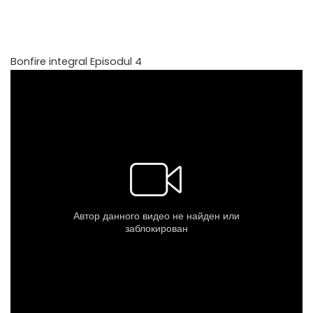
Bonfire integral Episodul 4