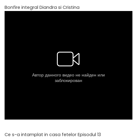
Bonfire integral Diandra si Cristina
Ce s-a intamplat in casa fetelor Episodul 13