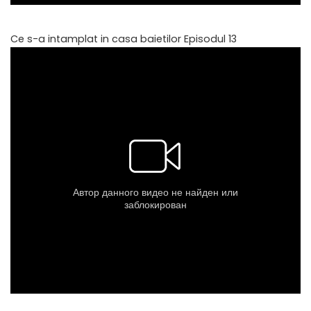
Ce s-a intamplat in casa baietilor Episodul 13