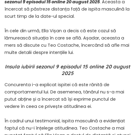
sezonul 9 episodul 15 online 20 august 2025
. Aceasta a
încercat să păstreze distanța față de ispita masculină la
scurt timp de la date-ul special.
În cele din urmă, Ella Vișan a decis că este cazul să
lămurească situația în care se află. Așadar, aceasta a
mers să discute cu Teo Costache, încercând să afle mai
multe detalii despre intențiile lui.
Insula iubirii sezonul 9 episodul 15 online 20 august
2025
Concurenta i-a explicat ispitei că este rănită de
comportamentul lui. De asemenea, tânărul nu s-a mai
putut abține și a încercat să își exprime punctul de
vedere în ceea ce privește atitudinea ei.
În cadrul unui testimonial, ispita masculină a evidențiat
faptul că nu-i înțelege atitudinea. Teo Costache a mai