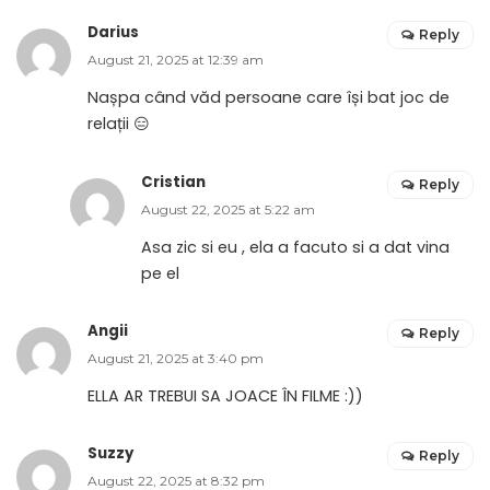
Darius
Reply
August 21, 2025 at 12:39 am
Nașpa când văd persoane care își bat joc de
relații 😑
Cristian
Reply
August 22, 2025 at 5:22 am
Asa zic si eu , ela a facuto si a dat vina
pe el
Angii
Reply
August 21, 2025 at 3:40 pm
ELLA AR TREBUI SA JOACE ÎN FILME :))
Suzzy
Reply
August 22, 2025 at 8:32 pm