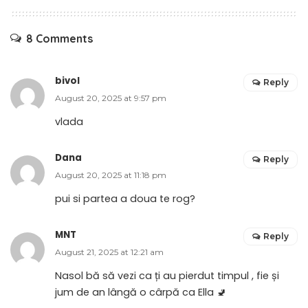
8 Comments
bivol
Reply
August 20, 2025 at 9:57 pm
vlada
Dana
Reply
August 20, 2025 at 11:18 pm
pui si partea a doua te rog?
MNT
Reply
August 21, 2025 at 12:21 am
Nasol bă să vezi ca ți au pierdut timpul , fie și
jum de an lângă o cârpă ca Ella 🚽