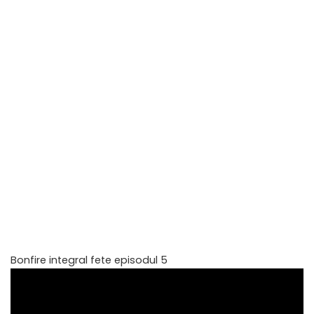
Bonfire integral fete episodul 5