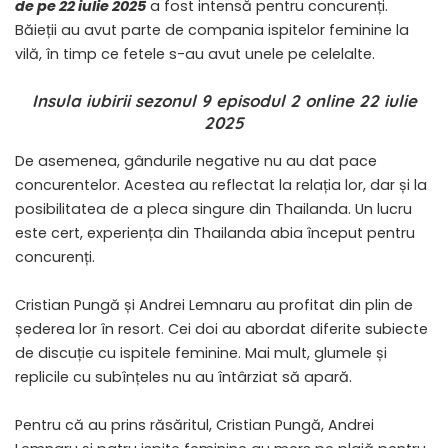
de pe 22 iulie 2025
a fost intensă pentru concurenți.
Băieții au avut parte de compania ispitelor feminine la
vilă, în timp ce fetele s-au avut unele pe celelalte.
Insula iubirii sezonul 9 episodul 2 online 22 iulie
2025
De asemenea, gândurile negative nu au dat pace
concurentelor. Acestea au reflectat la relația lor, dar și la
posibilitatea de a pleca singure din Thailanda. Un lucru
este cert, experiența din Thailanda abia început pentru
concurenți.
Cristian Pungă și Andrei Lemnaru au profitat din plin de
șederea lor în resort. Cei doi au abordat diferite subiecte
de discuție cu ispitele feminine. Mai mult, glumele și
replicile cu subînțeles nu au întârziat să apară.
Pentru că au prins răsăritul, Cristian Pungă, Andrei