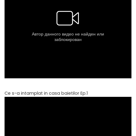
Ce s-a intamplat in casa baietilor Ep.1