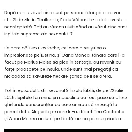
După ce au văzut cine sunt persoanele lângă care vor
sta 21 de zile în Thailanda, Radu Vâlcan le-a dat o vestea
neașteptată. Toți au rămas uluiți când au văzut cine sunt
ispitele supreme ale sezonului 9.
Se pare că Teo Costache, cel care a reușit să o
impresioneze pe Iustina, și Oana Monea, tânăra care l-a
făcut pe Marius Moise să pice în tentație, au revenit cu
forțe proaspete pe insulă, unde sunt mai pregătiți ca
niciodată să savureze fiecare șansă ce li se oferă.
Tot în episodul 2 din sezonul 9 Insula Iubirii, de pe 22 iulie
2025, ispitele feminine și masculine au fost puse să ofere
ghirlande concurenților cu care ar vrea să meargă la
primul date. Alegerile pe care le-au făcut Teo Costache
și Oana Monea au luat pe toată lumea prin surprindere.