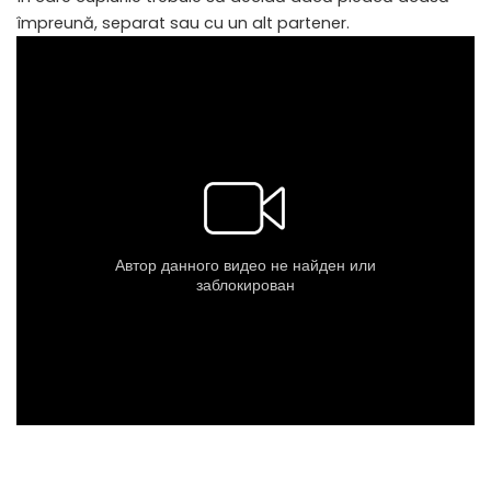
împreună, separat sau cu un alt partener.