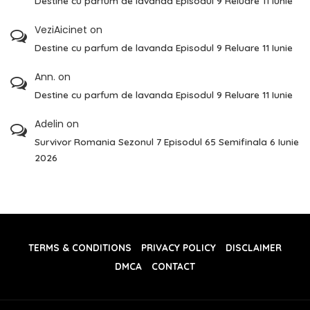
Destine cu parfum de lavanda Episodul 9 Reluare 11 Iunie
VeziAicinet
on
Destine cu parfum de lavanda Episodul 9 Reluare 11 Iunie
Ann.
on
Destine cu parfum de lavanda Episodul 9 Reluare 11 Iunie
Adelin
on
Survivor Romania Sezonul 7 Episodul 65 Semifinala 6 Iunie
2026
TERMS & CONDITIONS
PRIVACY POLICY
DISCLAIMER
DMCA
CONTACT