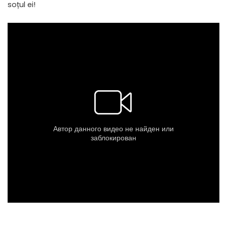
soțul ei!