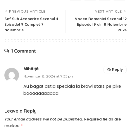
PREVIOUS ARTICLE
NEXT ARTICLE
Sef Sub Acoperire Sezonul 4
Vocea Romaniei Sezonul 12
Episodul 9 Complet 7
Episodul 9 din 8 Noiembrie
Noiembrie
2024
1 Comment
Mihăiță
Reply
November 8, 2024 at 7:35 pm
Au bagat astia speciala la brawl stars pe pike
baaaaaaaaaaa
Leave a Reply
Your email address will not be published.
Required fields are
marked
*