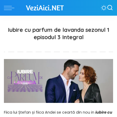
Iubire cu parfum de lavanda sezonul 1
episodul 3 Integral
Fiica lui Ștefan și fiica Andei se ceartă din nou in
iubire cu