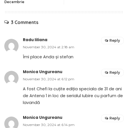
Decembrie
3 Comments
Radu liliana
Reply
November 30, 2024 at 2:18 am
Îmi place Anda și stefan
Monica Ungureanu
Reply
November 30, 2024 at 6:12 pm
A fost Chefi la cuțite ediția speciala de 31 de ani
de Antena 1 in loc de serialul Iubire cu parfum de
lavandă
Monica Ungureanu
Reply
November 30, 2024 at 6:14 pm