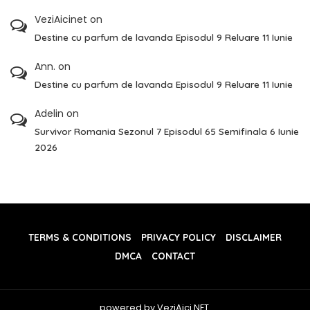
VeziAicinet
on
Destine cu parfum de lavanda Episodul 9 Reluare 11 Iunie
Ann.
on
Destine cu parfum de lavanda Episodul 9 Reluare 11 Iunie
Adelin
on
Survivor Romania Sezonul 7 Episodul 65 Semifinala 6 Iunie
2026
TERMS & CONDITIONS
PRIVACY POLICY
DISCLAIMER
DMCA
CONTACT
powered by VeziAici.NET.