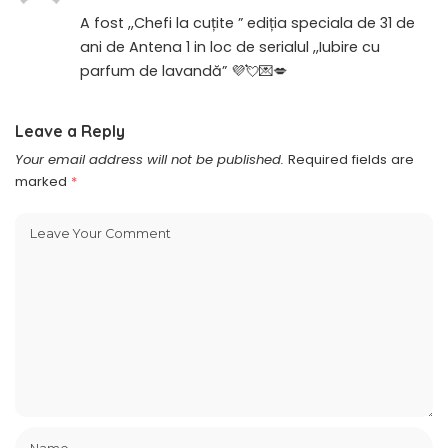
A fost ,,Chefi la cuțite ” ediția speciala de 31 de
ani de Antena 1 in loc de serialul ,,Iubire cu
parfum de lavandă” 💜💘💌💋
Leave a Reply
Your email address will not be published.
Required fields are
marked
*