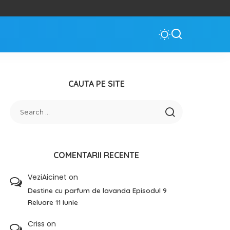
CAUTA PE SITE
COMENTARII RECENTE
VeziAicinet
on
Destine cu parfum de lavanda Episodul 9
Reluare 11 Iunie
Criss
on