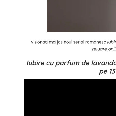
Vizionati mai jos noul serial romanesc
iubi
reluare onli
Iubire cu parfum de lavanda
pe 13