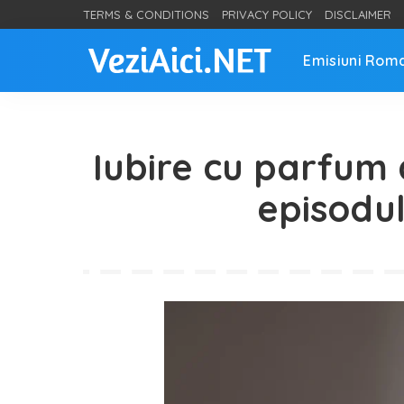
TERMS & CONDITIONS
PRIVACY POLICY
DISCLAIMER
Emisiuni Rom
Iubire cu parfum
episodul