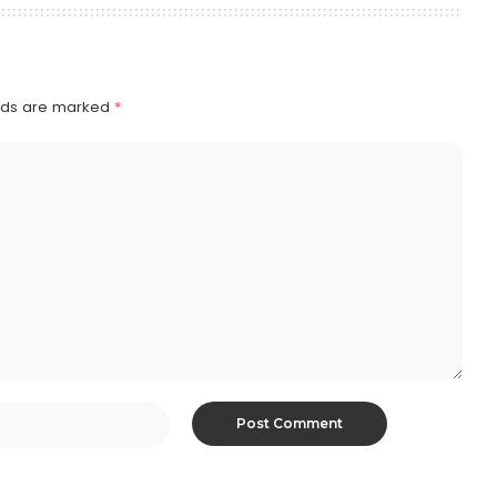
elds are marked
*