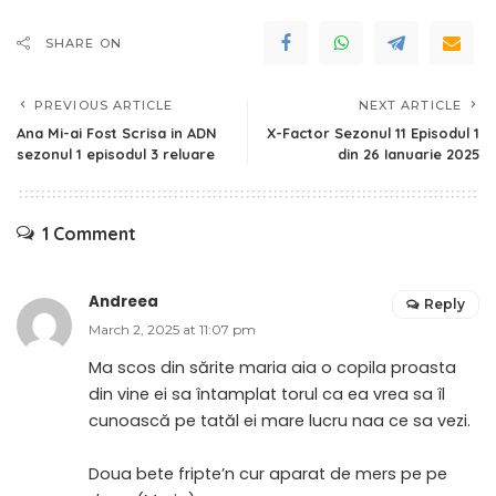
SHARE ON
PREVIOUS ARTICLE
NEXT ARTICLE
Ana Mi-ai Fost Scrisa in ADN
X-Factor Sezonul 11 Episodul 1
sezonul 1 episodul 3 reluare
din 26 Ianuarie 2025
1 Comment
Andreea
Reply
March 2, 2025 at 11:07 pm
Ma scos din sărite maria aia o copila proasta
din vine ei sa întamplat torul ca ea vrea sa îl
cunoască pe tatăl ei mare lucru naa ce sa vezi.
Doua bete fripte’n cur aparat de mers pe pe