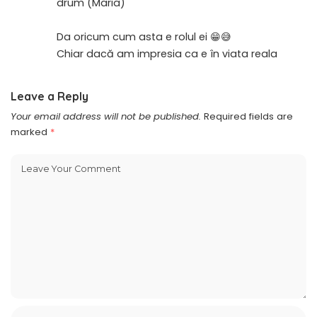
drum (Maria)
Da oricum cum asta e rolul ei 😁😅
Chiar dacă am impresia ca e în viata reala
Leave a Reply
Your email address will not be published.
Required fields are
marked
*