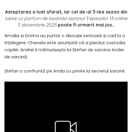
Asteptarea a luat sfarsit, iar cel de-al 3-lea sezon din
iubire cu parfum de lavanda sezonul 3 episodul 13 online
5 decembrie 2025
poate fi urmarit mai jos…
Amalia și Dorina au purtat o discuție serioasă și cad la o
înțelegere. Chanela este anunțată că a pierdut custodia
copilei. Andrei îi mărturisește lui Ștefan de sarcina Andei
de sarcină.
Ștefan o confruntă pe Anda cu privire la secretul sarcinii.