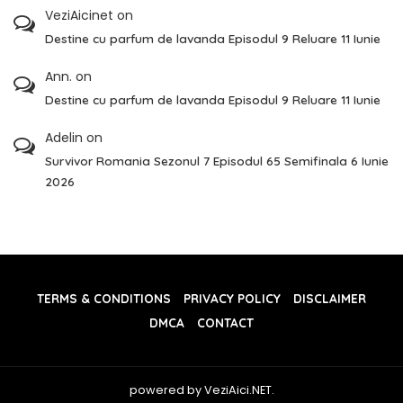
VeziAicinet
on
Destine cu parfum de lavanda Episodul 9 Reluare 11 Iunie
Ann.
on
Destine cu parfum de lavanda Episodul 9 Reluare 11 Iunie
Adelin
on
Survivor Romania Sezonul 7 Episodul 65 Semifinala 6 Iunie
2026
TERMS & CONDITIONS
PRIVACY POLICY
DISCLAIMER
DMCA
CONTACT
powered by VeziAici.NET.