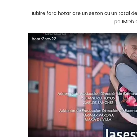
Iubire fara hotar are un sezon cu un total d
pe IMDb a