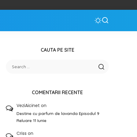
CAUTA PE SITE
COMENTARII RECENTE
VeziAicinet
on
Destine cu parfum de lavanda Episodul 9
Reluare 11 Iunie
Criss
on