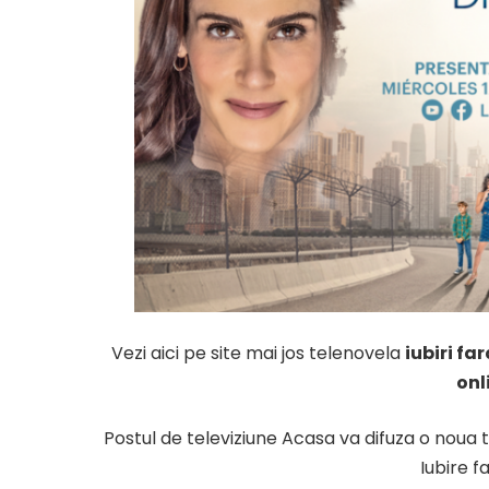
Vezi aici pe site mai jos telenovela
iubiri fa
onl
Postul de televiziune Acasa va difuza o nou
Iubire f