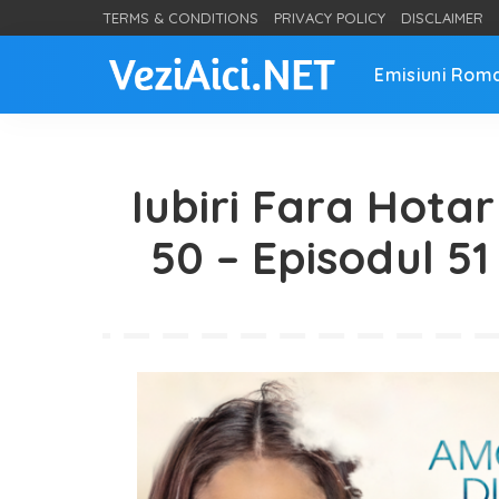
TERMS & CONDITIONS
PRIVACY POLICY
DISCLAIMER
Emisiuni Rom
Iubiri Fara Hotar
50 – Episodul 5