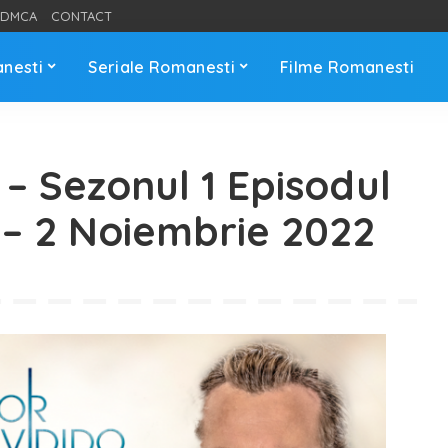
DMCA
CONTACT
anesti
Seriale Romanesti
Filme Romanesti
 – Sezonul 1 Episodul
1 – 2 Noiembrie 2022