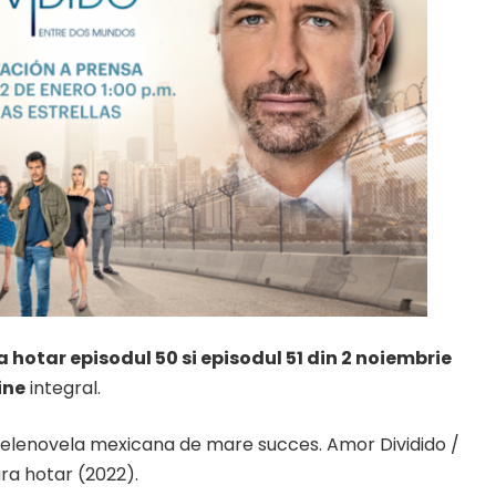
ra hotar
episodul 50 si episodul 51 din 2 noiembrie
ine
integral.
a telenovela mexicana de mare succes.
Amor Dividido
/
ara hotar (2022).