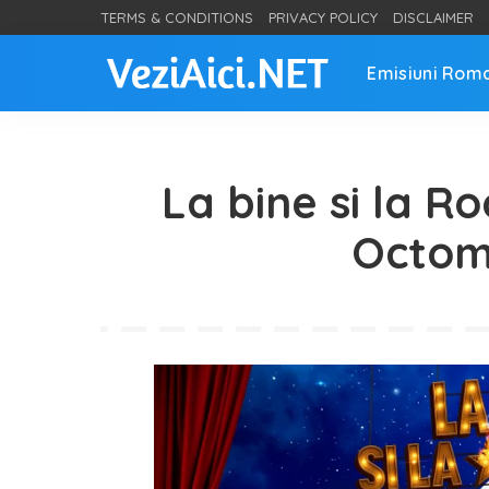
TERMS & CONDITIONS
PRIVACY POLICY
DISCLAIMER
Emisiuni Rom
La bine si la Ro
Octom