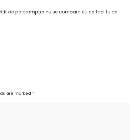
u citit de pe prompter nu se compara cu ce faci tu de
elds are marked
*