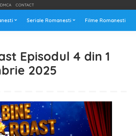
DMCA
CONTACT
anesti
Seriale Romanesti
Filme Romanesti
ast Episodul 4 din 1
brie 2025