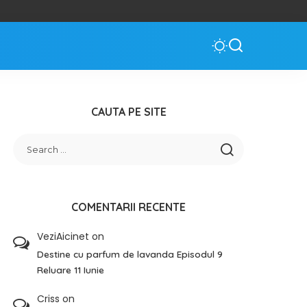
CAUTA PE SITE
COMENTARII RECENTE
VeziAicinet
on
Destine cu parfum de lavanda Episodul 9
Reluare 11 Iunie
Criss
on