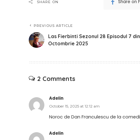
Share on 
SHARE ON
PREVIOUS ARTICLE
Las Fierbinti Sezonul 28 Episodul 7 din
Octombrie 2025
2 Comments
Adelin
October 15, 2025 at 12:12 am
Noroc de Dan Franculescu de la comedian
Adelin