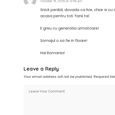
October 15, 2025 at 12:56 am
Snick penibil, dovada ca live, chiar si c
acasa pentru toti ‘fanii tai’.
E greu cu generatia urmatoare!
Somajul o sa fie in floare!
Hai Romania!
Leave a Reply
Your email address will not be published.
Required fi