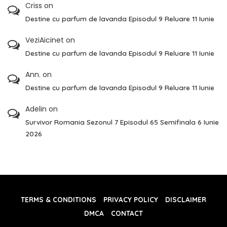
Criss
on
Destine cu parfum de lavanda Episodul 9 Reluare 11 Iunie
VeziAicinet
on
Destine cu parfum de lavanda Episodul 9 Reluare 11 Iunie
Ann.
on
Destine cu parfum de lavanda Episodul 9 Reluare 11 Iunie
Adelin
on
Survivor Romania Sezonul 7 Episodul 65 Semifinala 6 Iunie
2026
TERMS & CONDITIONS
PRIVACY POLICY
DISCLAIMER
DMCA
CONTACT