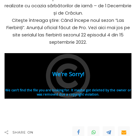
realizate cu ocazia sărbătorilor de iarnă – de 1 Decembrie
și de Crăciun.
Citeşte întreaga ştire: Când începe noul sezon “Las
Fierbinți”. Anunțul oficial făcut de Pro. Vezi aici mai jos pe
site serialul las fierbinti sezonul 22 episodul 4 din 15
septembrie 2022.
SHARE ON