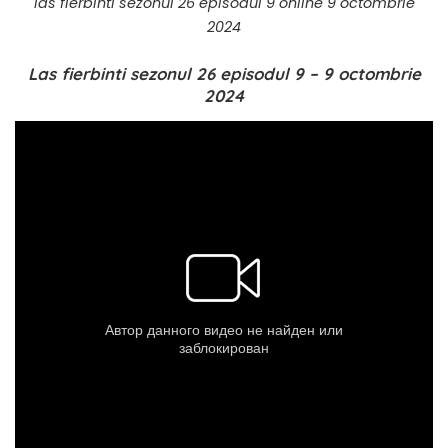
las fierbinti sezonul 26 episodul 9 online 9 octombrie
2024
Las fierbinti sezonul 26 episodul 9 – 9 octombrie
2024