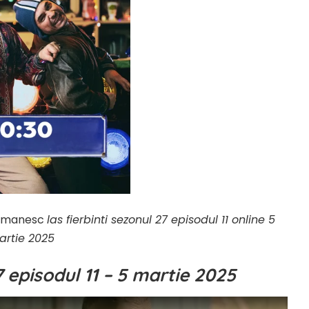
 romanesc
las fierbinti sezonul 27 episodul 11 online 5
artie 2025
7 episodul 11 – 5 martie 2025