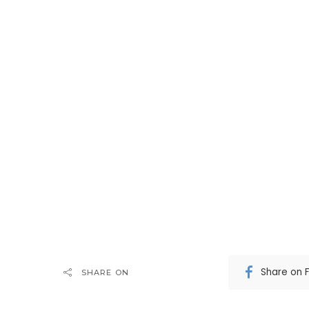
Share on 
SHARE ON