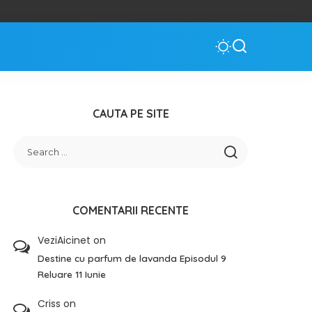
CAUTA PE SITE
COMENTARII RECENTE
VeziAicinet
on
Destine cu parfum de lavanda Episodul 9
Reluare 11 Iunie
Criss
on