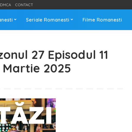
DMCA
CONTACT
anesti
Seriale Romanesti
Filme Romanesti
zonul 27 Episodul 11
5 Martie 2025