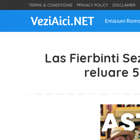
TERMS & CONDITIONS
PRIVACY POLICY
DISCLAIMER
Emisiuni Rom
Las Fierbinti Se
reluare 