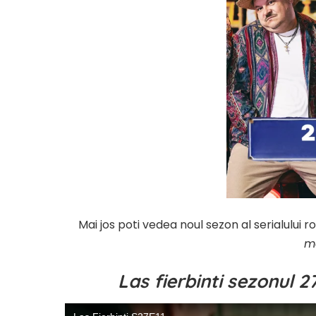
Mai jos poti vedea noul sezon al serialului
m
Las fierbinti sezonul 2