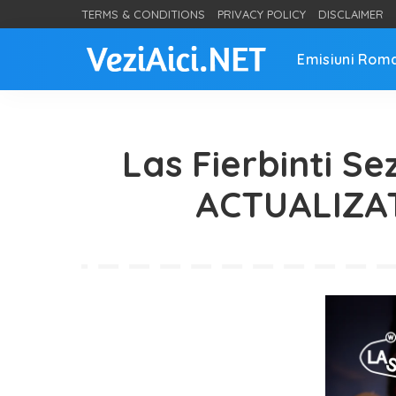
TERMS & CONDITIONS
PRIVACY POLICY
DISCLAIMER
Emisiuni Rom
Las Fierbinti Se
ACTUALIZAT