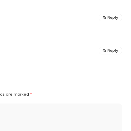
Reply
Reply
elds are marked
*