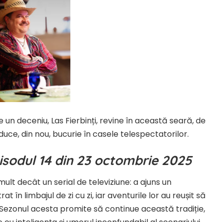
 un deceniu, Las Fierbinți, revine în această seară, de
aduce, din nou, bucurie în casele telespectatorilor.
pisodul 14 din 23 octombrie 2025
mult decât un serial de televiziune: a ajuns un
t în limbajul de zi cu zi, iar aventurile lor au reușit să
i. Sezonul acesta promite să continue această tradiție,