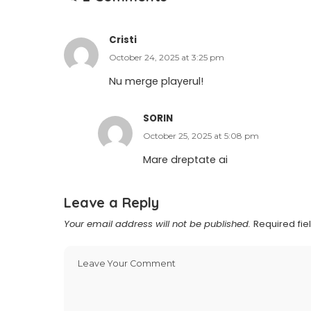
Cristi
October 24, 2025 at 3:25 pm
Nu merge playerul!
SORIN
October 25, 2025 at 5:08 pm
Mare dreptate ai
Leave a Reply
Your email address will not be published.
Required fi