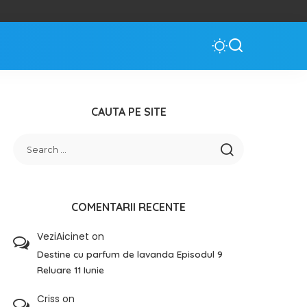
CAUTA PE SITE
COMENTARII RECENTE
VeziAicinet
on
Destine cu parfum de lavanda Episodul 9
Reluare 11 Iunie
Criss
on