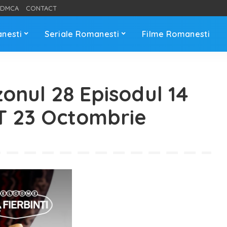
DMCA
CONTACT
anesti
Seriale Romanesti
Filme Romanesti
zonul 28 Episodul 14
 23 Octombrie