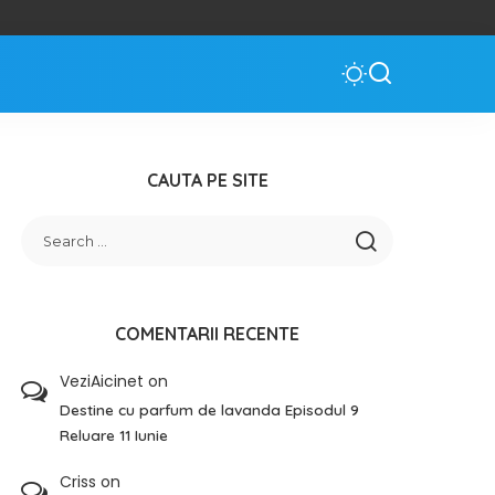
CAUTA PE SITE
COMENTARII RECENTE
VeziAicinet
on
Destine cu parfum de lavanda Episodul 9
Reluare 11 Iunie
Criss
on