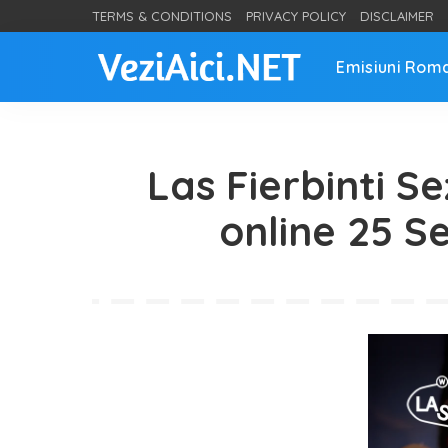
TERMS & CONDITIONS
PRIVACY POLICY
DISCLAIMER
Emisiuni Rom
Las Fierbinti S
online 25 S