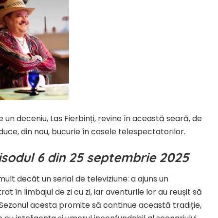
 un deceniu, Las Fierbinți, revine în această seară, de
aduce, din nou, bucurie în casele telespectatorilor.
pisodul 6 din 25 septembrie 2025
mult decât un serial de televiziune: a ajuns un
t în limbajul de zi cu zi, iar aventurile lor au reușit să
i. Sezonul acesta promite să continue această tradiție,