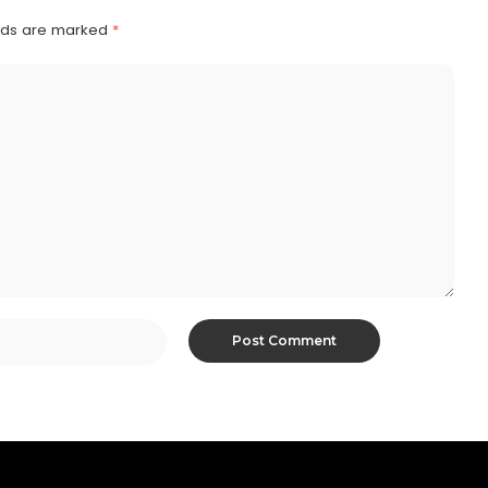
elds are marked
*