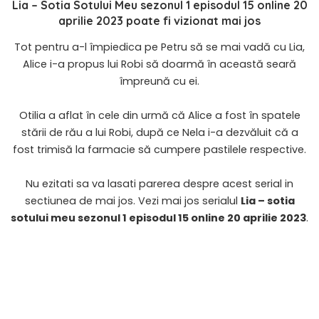
Lia – Sotia Sotului Meu sezonul 1 episodul 15 online 20
aprilie 2023
poate fi vizionat mai jos
Tot pentru a-l împiedica pe Petru să se mai vadă cu Lia,
Alice i-a propus lui Robi să doarmă în această seară
împreună cu ei.
Otilia a aflat în cele din urmă că Alice a fost în spatele
stării de rău a lui Robi, după ce Nela i-a dezvăluit că a
fost trimisă la farmacie să cumpere pastilele respective.
Nu ezitati sa va lasati parerea despre acest serial in
sectiunea de mai jos. Vezi mai jos serialul
Lia – sotia
sotului meu sezonul 1 episodul 15 online 20 aprilie 2023
.