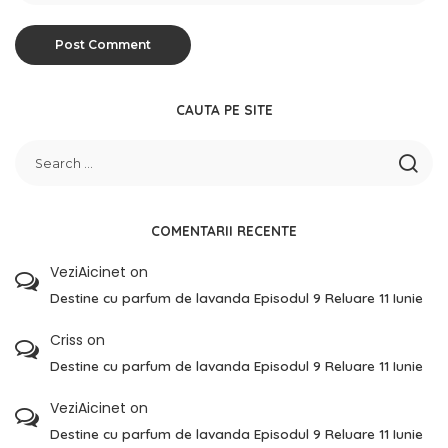
CAUTA PE SITE
COMENTARII RECENTE
VeziAicinet
on
Destine cu parfum de lavanda Episodul 9 Reluare 11 Iunie
Criss
on
Destine cu parfum de lavanda Episodul 9 Reluare 11 Iunie
VeziAicinet
on
Destine cu parfum de lavanda Episodul 9 Reluare 11 Iunie