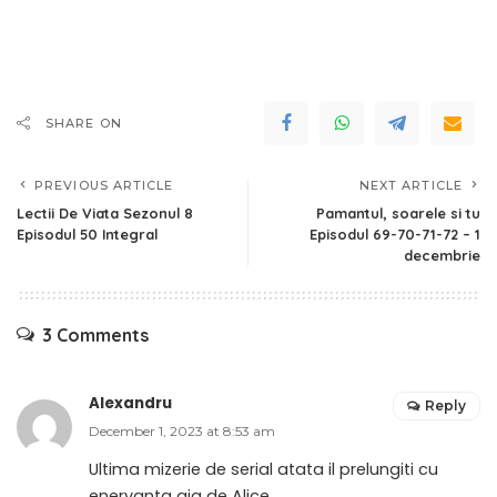
SHARE ON
PREVIOUS ARTICLE
NEXT ARTICLE
Lectii De Viata Sezonul 8
Pamantul, soarele si tu
Episodul 50 Integral
Episodul 69-70-71-72 – 1
decembrie
3 Comments
Alexandru
Reply
December 1, 2023 at 8:53 am
Ultima mizerie de serial atata il prelungiti cu
enervanta aia de Alice