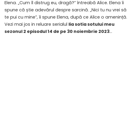
Elena. „Cum îl distrug eu, dragă?” întreabă Alice. Elena îi
spune că știe adevărul despre sarcină. „Nici tu nu vrei să
te pui cu mine”, îi spune Elena, după ce Alice o amenință.
Vezi mai jos in reluare serialul
lia sotia sotului meu
sezonul 2 episodul 14 de pe 30 noiembrie 2023
…