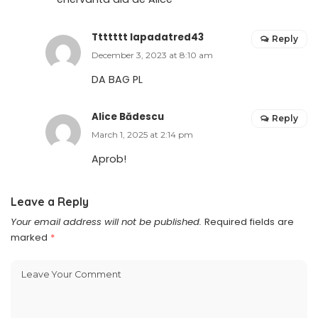
Ttttttt lapadatred43
Reply
December 3, 2023 at 8:10 am
DA BAG PL
Alice Bădescu
Reply
March 1, 2025 at 2:14 pm
Aprob!
Leave a Reply
Your email address will not be published.
Required fields are
marked
*