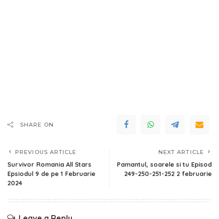
SHARE ON
PREVIOUS ARTICLE
NEXT ARTICLE
Survivor Romania All Stars
Pamantul, soarele si tu Episod
Epsiodul 9 de pe 1 Februarie
249-250-251-252 2 februarie
2024
Leave a Reply