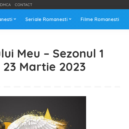
DMCA
CONTACT
anesti
Seriale Romanesti
Filme Romanesti
ului Meu – Sezonul 1
– 23 Martie 2023