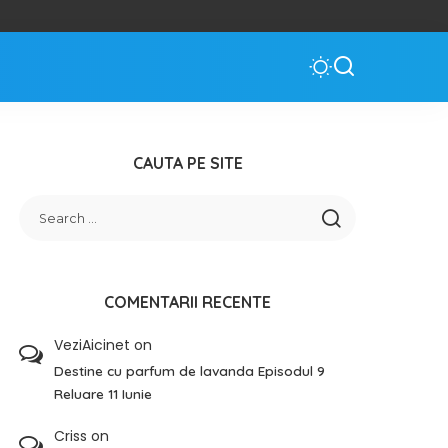
CAUTA PE SITE
COMENTARII RECENTE
VeziAicinet
on
Destine cu parfum de lavanda Episodul 9
Reluare 11 Iunie
Criss
on