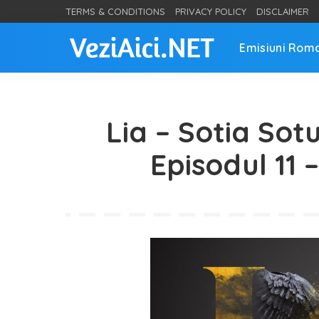
TERMS & CONDITIONS
PRIVACY POLICY
DISCLAIMER
Emisiuni Rom
Lia – Sotia Sot
Episodul 11 