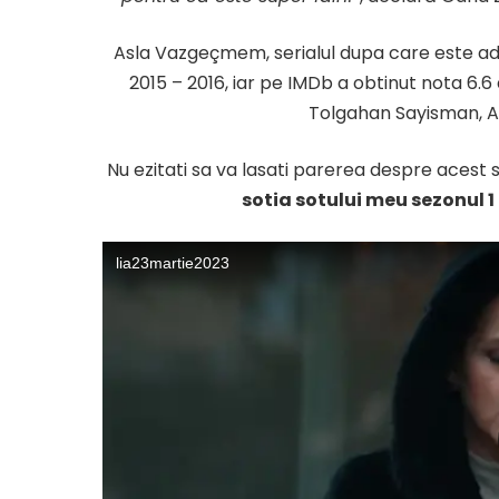
Asla Vazgeçmem, serialul dupa care este a
2015 – 2016, iar pe IMDb a obtinut nota 6.6 d
Tolgahan Sayisman, A
Nu ezitati sa va lasati parerea despre acest se
sotia sotului meu sezonul 1