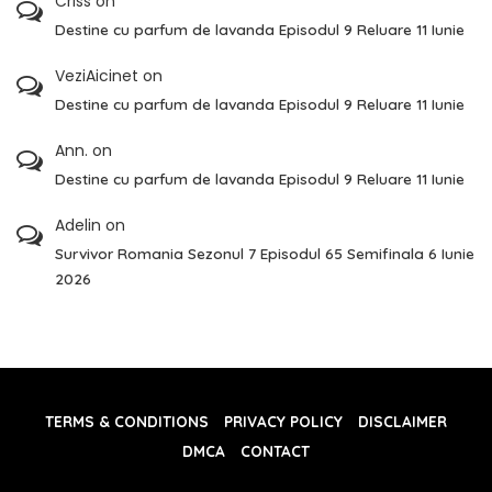
Criss
on
Destine cu parfum de lavanda Episodul 9 Reluare 11 Iunie
VeziAicinet
on
Destine cu parfum de lavanda Episodul 9 Reluare 11 Iunie
Ann.
on
Destine cu parfum de lavanda Episodul 9 Reluare 11 Iunie
Adelin
on
Survivor Romania Sezonul 7 Episodul 65 Semifinala 6 Iunie
2026
TERMS & CONDITIONS
PRIVACY POLICY
DISCLAIMER
DMCA
CONTACT