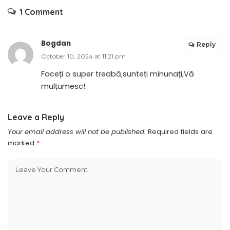
1 Comment
Bogdan
Reply
October 10, 2024 at 11:21 pm
Faceți o super treabă,sunteți minunați,Vă
mulțumesc!
Leave a Reply
Your email address will not be published.
Required fields are
marked
*